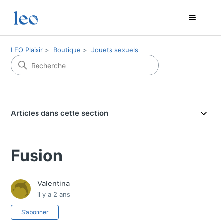
LEO Plaisir
Boutique
Jouets sexuels
Articles dans cette section
Fusion
Valentina
il y a 2 ans
Pas encore suivi par quelqu'un
S’abonner