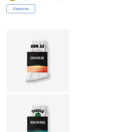
Pas encore suivi par quelqu'un
S’abonner