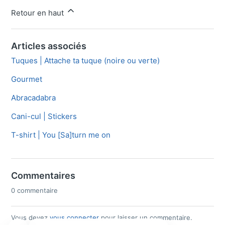
Retour en haut
Articles associés
Tuques | Attache ta tuque (noire ou verte)
Gourmet
Abracadabra
Cani-cul | Stickers
T-shirt | You [Sa]turn me on
Commentaires
0 commentaire
Vous devez
vous connecter
pour laisser un commentaire.