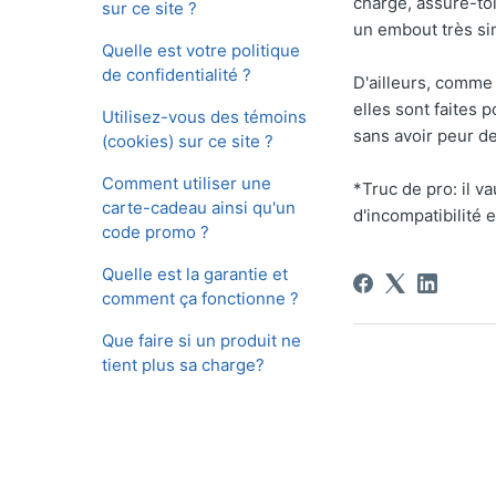
charge, assure-toi 
sur ce site ?
un embout très sim
Quelle est votre politique
de confidentialité ?
D'ailleurs, comme 
elles sont faites 
Utilisez-vous des témoins
sans avoir peur d
(cookies) sur ce site ?
Comment utiliser une
*Truc de pro: il v
carte-cadeau ainsi qu'un
d'incompatibilité e
code promo ?
Quelle est la garantie et
comment ça fonctionne ?
Que faire si un produit ne
tient plus sa charge?