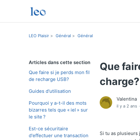
LEO Plaisir
Général
Général
Articles dans cette section
Que fair
Que faire si je perds mon fil
charge?
de recharge USB?
Guides d'utilisation
Valentina
Pourquoi y a-t-il des mots
il y a 2 ans
bizarres tels que « iel » sur
le site ?
Est-ce sécuritaire
Si tu as plusieurs
d'effectuer une transaction