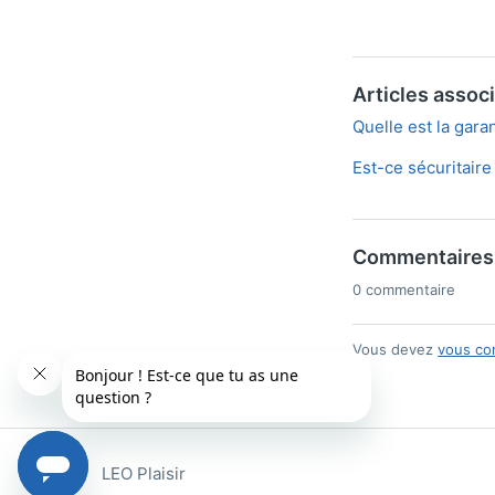
Articles assoc
Quelle est la gara
Est-ce sécuritaire
Commentaires
0 commentaire
Vous devez
vous co
LEO Plaisir